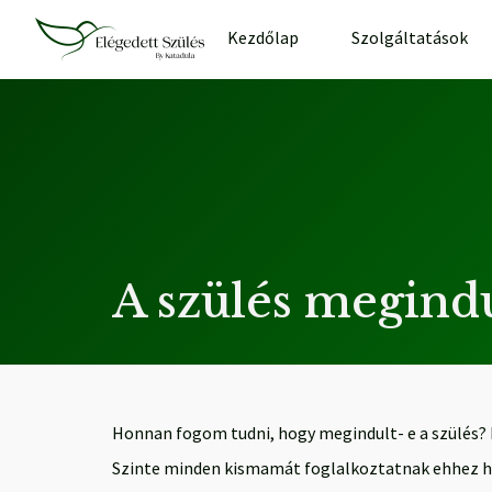
Kezdőlap
Szolgáltatások
A szülés megindu
Honnan fogom tudni, hogy megindult- e a szülés? E
Szinte minden kismamát foglalkoztatnak ehhez h