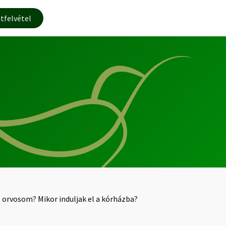
tfelvétel
z orvosom? Mikor induljak el a kórházba?