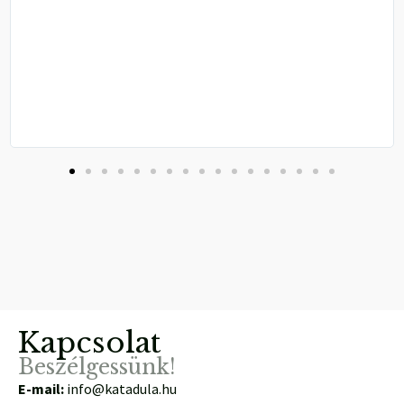
Kapcsolat
Beszélgessünk!
E-mail:
info@katadula.hu