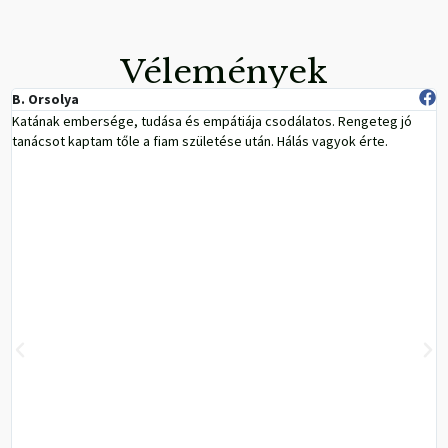
Vélemények
B. Orsolya
Katának embersége, tudása és empátiája csodálatos. Rengeteg jó
tanácsot kaptam tőle a fiam születése után. Hálás vagyok érte.