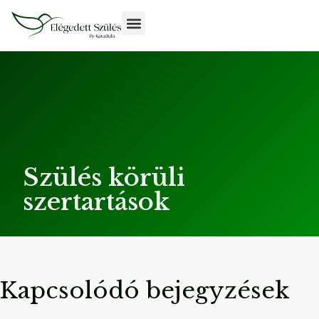
Szülés körüli
szertartások
Kapcsolódó bejegyzések