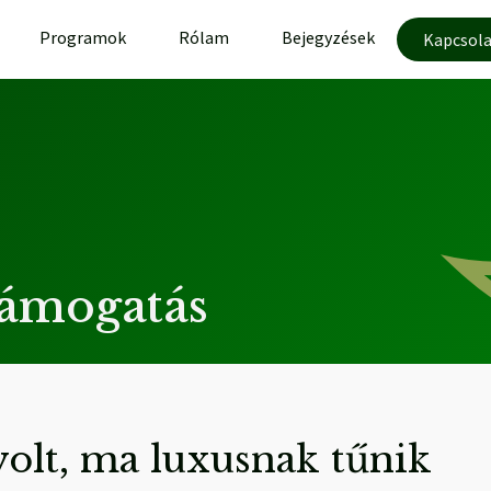
Programok
Rólam
Bejegyzések
Kapcsola
ámogatás
olt, ma luxusnak tűnik