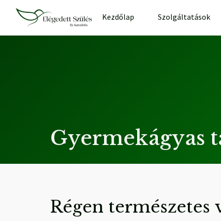
Kezdőlap
Szolgáltatások
Gyermekágyas t
Régen természetes v