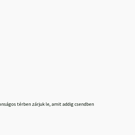
onságos térben zárjuk le, amit addig csendben