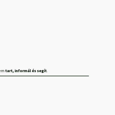
nem
tart, informál és segít
.