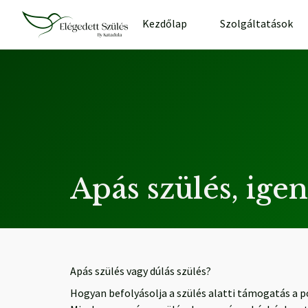
Kezdőlap
Szolgáltatások
Apás szülés, ige
Apás szülés vagy dúlás szülés?
Hogyan befolyásolja a szülés alatti támogatás a p