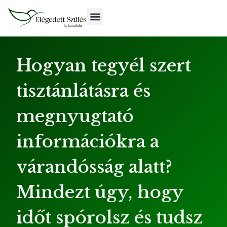
Hogyan tegyél szert
tisztánlátásra és
megnyugtató
információkra a
várandósság alatt?
Mindezt úgy, hogy
időt spórolsz és tudsz