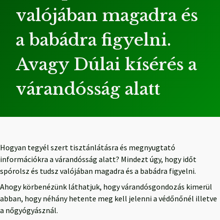
valójában magadra és
a babádra figyelni.
Avagy Dúlai kísérés a
várandósság alatt
Hogyan tegyél szert tisztánlátásra és megnyugtató
információkra a várandósság alatt? Mindezt úgy, hogy időt
spórolsz és tudsz valójában magadra és a babádra figyelni.
Ahogy körbenézünk láthatjuk, hogy várandósgondozás kimerül
abban, hogy néhány hetente meg kell jelenni a védőnőnél illetve
a nőgyógyásznál.