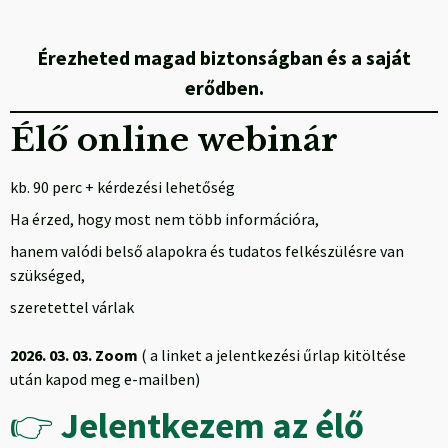
Érezheted magad biztonságban és a saját
erődben.
Élő online webinár
kb. 90 perc + kérdezési lehetőség
Ha érzed, hogy most nem több információra,
hanem valódi belső alapokra és tudatos felkészülésre van
szükséged,
szeretettel várlak
2026. 03. 03. Zoom
( a linket a jelentkezési űrlap kitöltése
után kapod meg e-mailben)
👉
Jelentkezem az élő