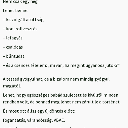
Nem csak egy heg.
Lehet benne:
– kiszolgáltatottság
– kontrollvesztés
– lefagyás
– csalódás
– bűntudat
– és a csendes félelem: „mi van, ha megint ugyanoda jutok?”
A tested gyógyulhat, de a bizalom nem mindig gyógyul
magától.
Lehet, hogy egészséges babád született és kívülről minden
rendben volt, de benned még lehet nem zárult le a történet.
És most ott állsz egy új döntés előtt:
fogantatás, várandósság, VBAC.