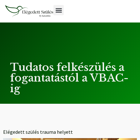
Tudatos felkészülés a
fogantatástól a VBAC-
ig
Elégedett szülés trauma helyett