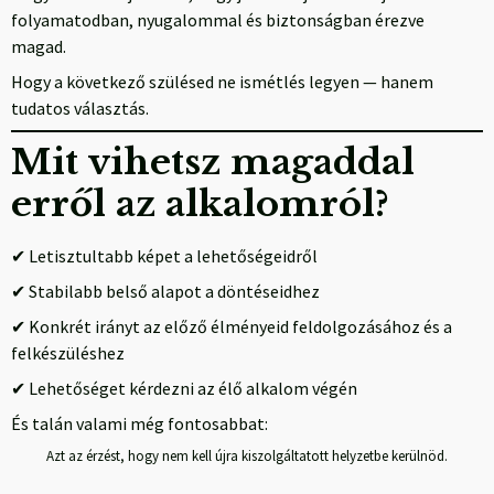
folyamatodban, nyugalommal és biztonságban érezve
magad.
Hogy a következő szülésed ne ismétlés legyen — hanem
tudatos választás.
Mit vihetsz magaddal
erről az alkalomról?
✔ Letisztultabb képet a lehetőségeidről
✔ Stabilabb belső alapot a döntéseidhez
✔ Konkrét irányt az előző élményeid feldolgozásához és a
felkészüléshez
✔ Lehetőséget kérdezni az élő alkalom végén
És talán valami még fontosabbat:
Azt az érzést, hogy nem kell újra kiszolgáltatott helyzetbe kerülnöd.