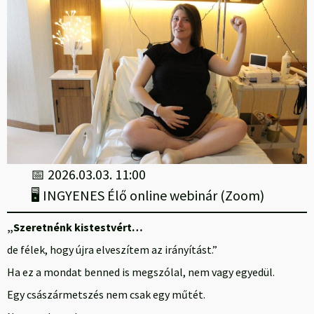
📅 2026.03.03. 11:00
🖥 INGYENES Élő online webinár (Zoom)
„Szeretnénk kistestvért…
de félek, hogy újra elveszítem az irányítást.”
Ha ez a mondat benned is megszólal, nem vagy egyedül.
Egy császármetszés nem csak egy műtét.