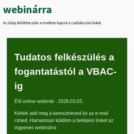
webinárra
Az űrlap kitöltése után e-mailben kapod a csatlakozási linket.