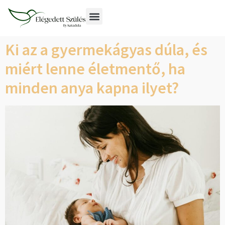
Ki az a gyermekágyas dúla, és
miért lenne életmentő, ha
minden anya kapna ilyet?